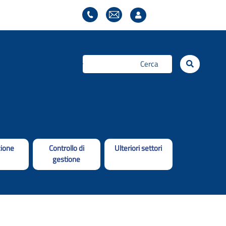
Cerca...
ione
Controllo di
Ulteriori settori
gestione