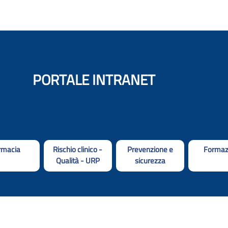
PORTALE INTRANET
rmacia
Rischio clinico -
Prevenzione e
Formaz
Qualità - URP
sicurezza