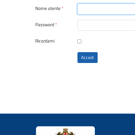
Nome utente
*
Password
*
Ricordami
Accedi