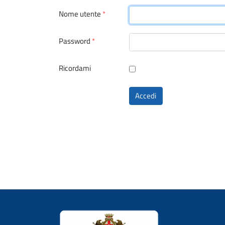
Nome utente
*
Password
*
Ricordami
Accedi