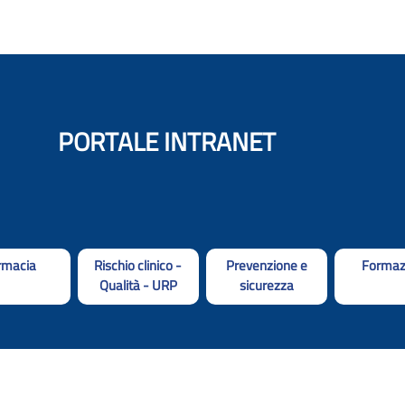
PORTALE INTRANET
rmacia
Rischio clinico -
Prevenzione e
Formaz
Qualità - URP
sicurezza