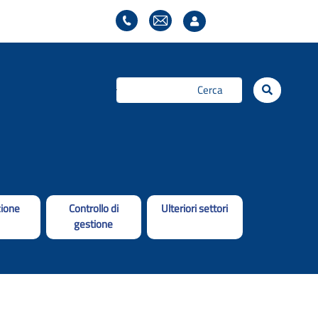
Cerca...
ione
Controllo di
Ulteriori settori
gestione