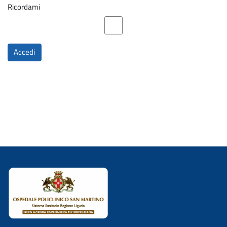
Ricordami
Accedi