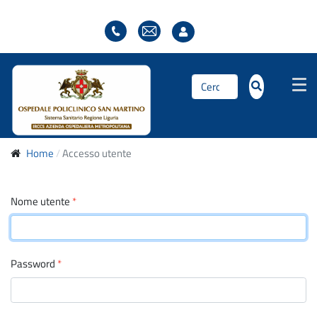
Cerca...
Home
Accesso utente
Nome utente
*
Password
*