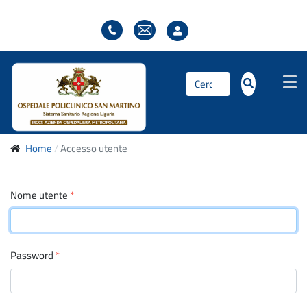
Cerca...
Home
Accesso utente
Nome utente
*
Password
*