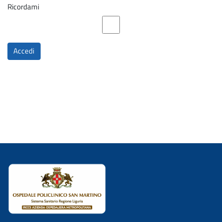
Ricordami
Accedi