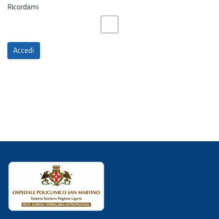
Ricordami
Accedi