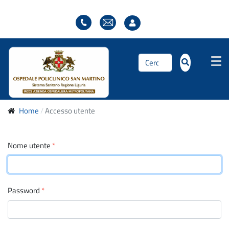
Cerca...
Home
Accesso utente
Nome utente
*
Password
*