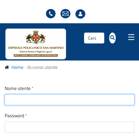
Cerca...
Home
Accesso utente
Nome utente
*
Password
*