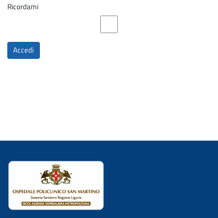
Ricordami
Accedi