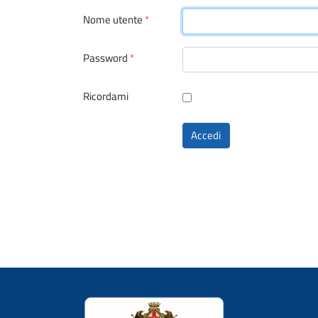
Nome utente
*
Password
*
Ricordami
Accedi