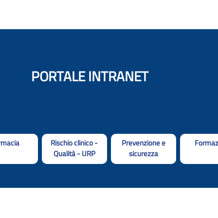
PORTALE INTRANET
rmacia
Rischio clinico -
Prevenzione e
Formaz
Qualità - URP
sicurezza