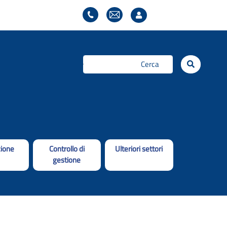
Cerca...
ione
Controllo di
Ulteriori settori
gestione