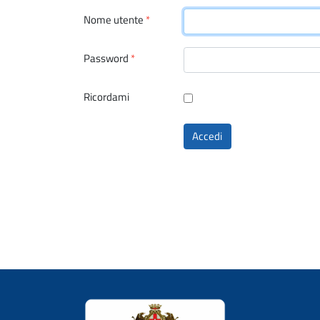
Nome utente
*
Password
*
Ricordami
Accedi