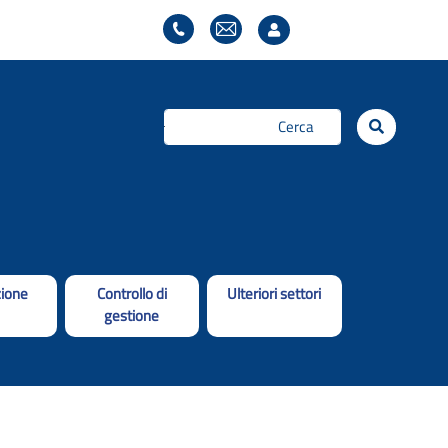
Cerca...
ione
Controllo di
Ulteriori settori
gestione