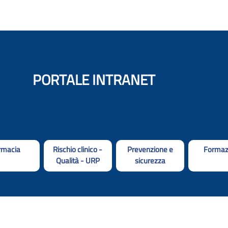
PORTALE INTRANET
rmacia
Rischio clinico -
Prevenzione e
Formaz
Qualità - URP
sicurezza