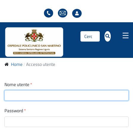
Cerca...
Home
Accesso utente
Nome utente
*
Password
*