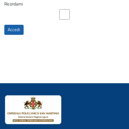
Ricordami
Accedi