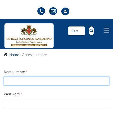
Cerca...
Home
Accesso utente
Nome utente
*
Password
*