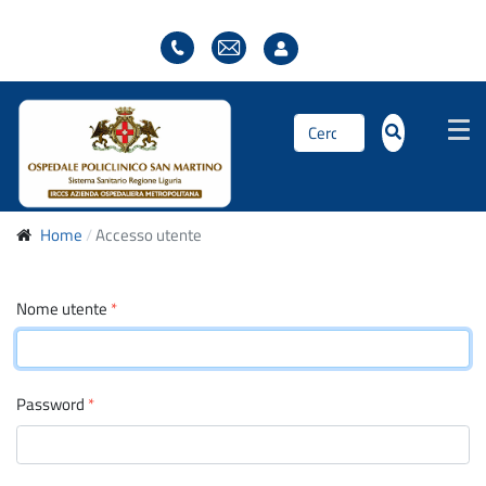
Cerca...
Home
Accesso utente
Nome utente
*
Password
*