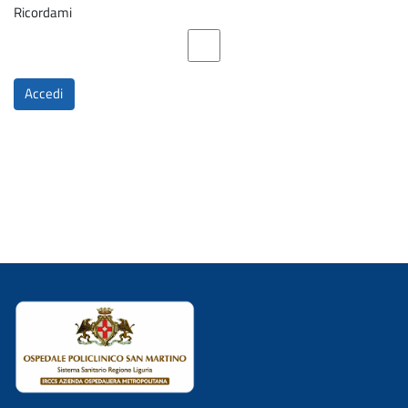
Ricordami
Accedi