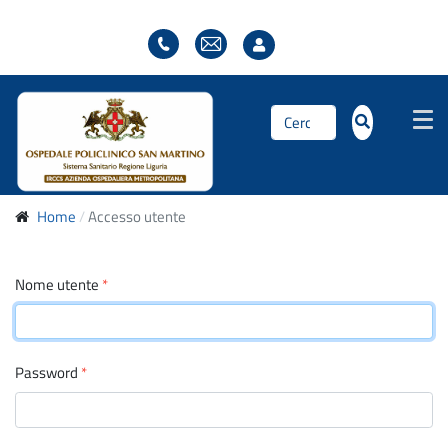
Cerca...
Home
Accesso utente
Nome utente
*
Password
*