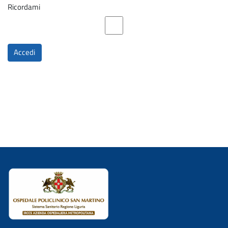
Ricordami
Accedi