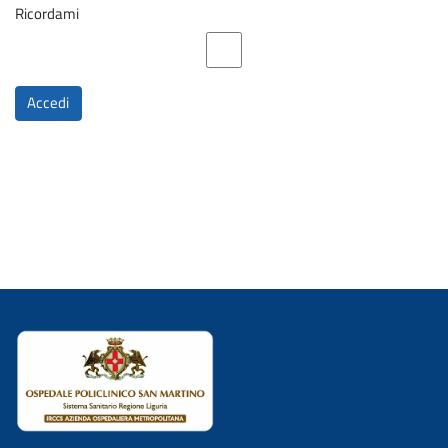
Ricordami
Accedi