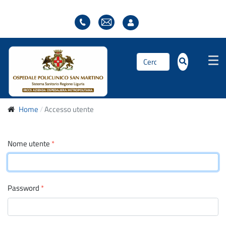
Cerca...
Home
Accesso utente
Nome utente
*
Password
*