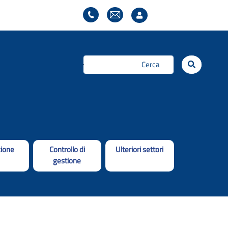
Cerca...
ione
Controllo di
Ulteriori settori
gestione