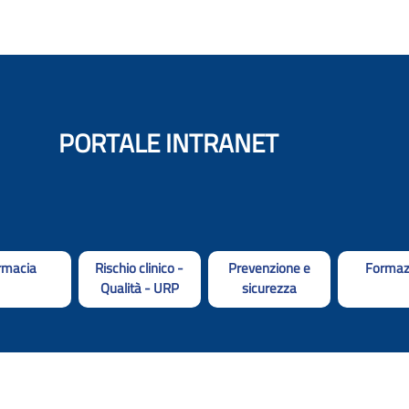
PORTALE INTRANET
rmacia
Rischio clinico -
Prevenzione e
Formaz
Qualità - URP
sicurezza