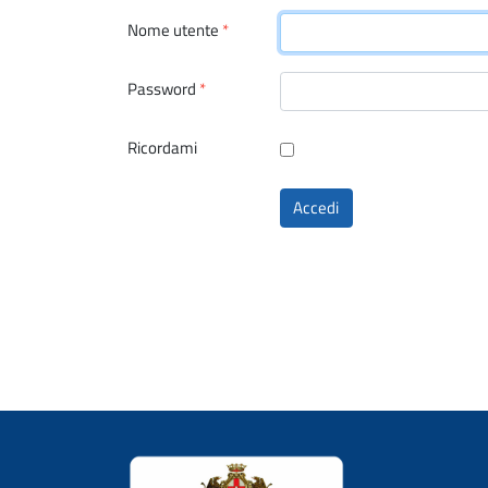
Nome utente
*
Password
*
Ricordami
Accedi