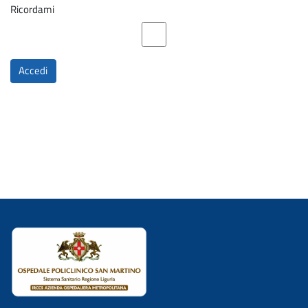
Ricordami
Accedi