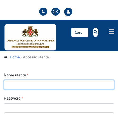
Cerca...
Home
Accesso utente
Nome utente
*
Password
*