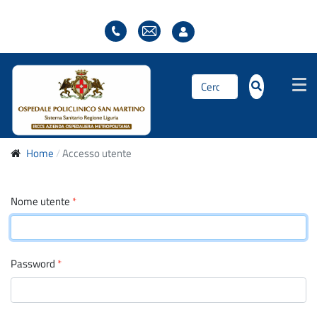
Cerca...
Home
Accesso utente
Nome utente
*
Password
*